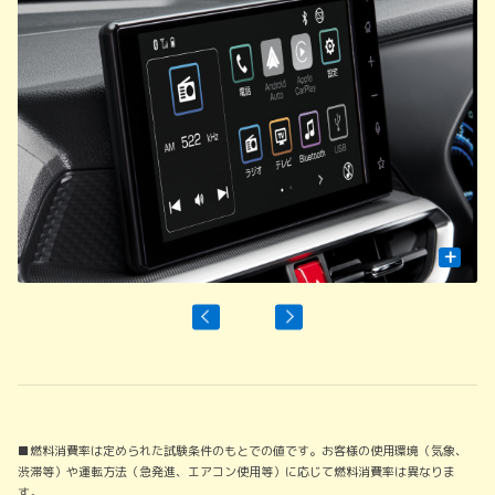
+
■燃料消費率は定められた試験条件のもとでの値です。お客様の使用環境（気象、
渋滞等）や運転方法（急発進、エアコン使用等）に応じて燃料消費率は異なりま
す。