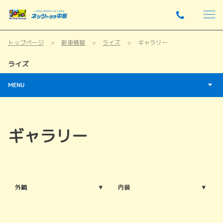
トップページ
新車情報
ライズ
ギャラリー
ライズ
MENU
ギャラリー
外観
内装