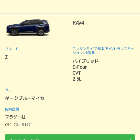
RAV4
グレード
エンジンタイプ
/駆動方式/
トランスミッ
ション
/排気量
Z
ハイブリッド
E-Four
CVT
2.5L
カラー
ダークブルーマイカ
配備店舗
プラザ一社
052-701-5117