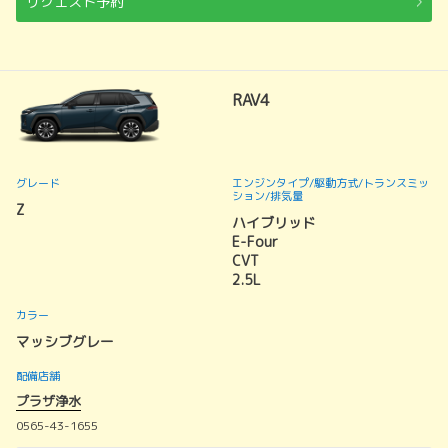
リクエスト予約
RAV4
グレード
エンジンタイプ
/駆動方式/
トランスミッ
ション
/排気量
Z
ハイブリッド
E-Four
CVT
2.5L
カラー
マッシブグレー
配備店舗
プラザ浄水
0565-43-1655