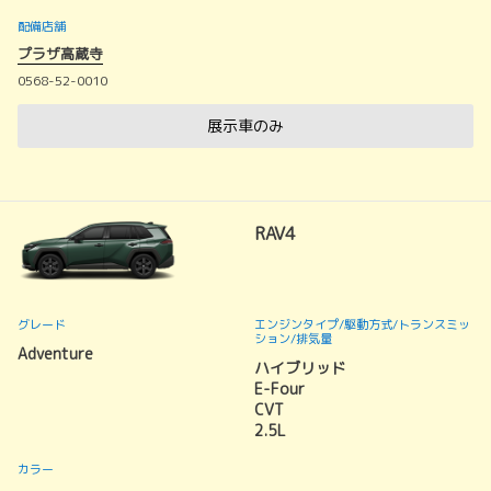
配備店舗
プラザ高蔵寺
0568-52-0010
展示車のみ
RAV4
グレード
エンジンタイプ
/駆動方式/
トランスミッ
ション
/排気量
Adventure
ハイブリッド
E-Four
CVT
2.5L
カラー