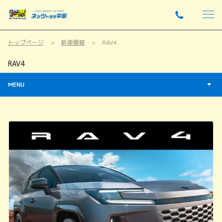
トップページ
新車情報
RAV4
RAV4
MENU