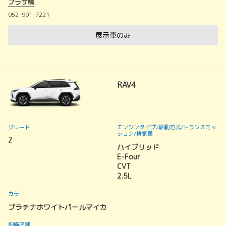
プラザ楠
052-901-7221
展示車のみ
RAV4
グレード
エンジンタイプ
/駆動方式/
トランスミッ
ション
/排気量
Z
ハイブリッド
E-Four
CVT
2.5L
カラー
プラチナホワイトパールマイカ
配備店舗