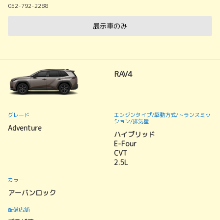
052-792-2288
展示車のみ
RAV4
グレード
エンジンタイプ
/駆動方式/
トランスミッ
ション
/排気量
Adventure
ハイブリッド
E-Four
CVT
2.5L
カラー
アーバンロック
配備店舗