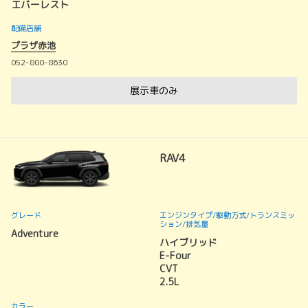
エバーレスト
配備店舗
プラザ赤池
052-800-8630
展示車のみ
RAV4
グレード
エンジンタイプ
/駆動方式/
トランスミッ
ション
/排気量
Adventure
ハイブリッド
E-Four
CVT
2.5L
カラー