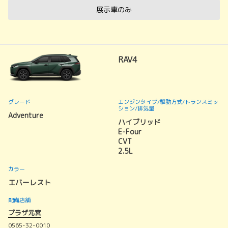
展示車のみ
RAV4
グレード
エンジンタイプ
/駆動方式/
トランスミッ
ション
/排気量
Adventure
ハイブリッド
E-Four
CVT
2.5L
カラー
エバーレスト
配備店舗
プラザ元宮
0565-32-0010