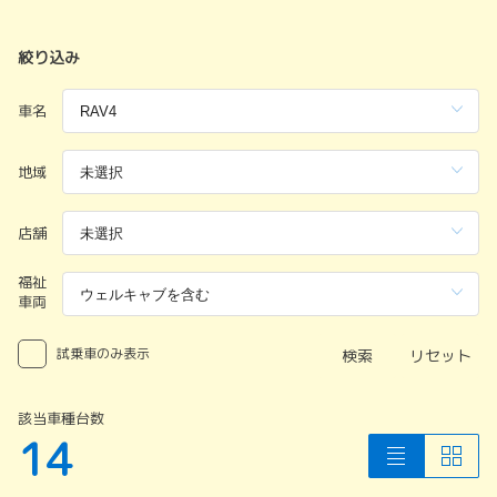
絞り込み
車名
地域
店舗
福祉
車両
試乗車のみ表示
検索
リセット
該当車種台数
14