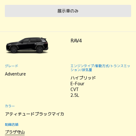
展示車のみ
RAV4
グレード
エンジンタイプ
/駆動方式/
トランスミッ
ション
/排気量
Adventure
ハイブリッド
E-Four
CVT
2.5L
カラー
アティチュードブラックマイカ
配備店舗
プラザ守山