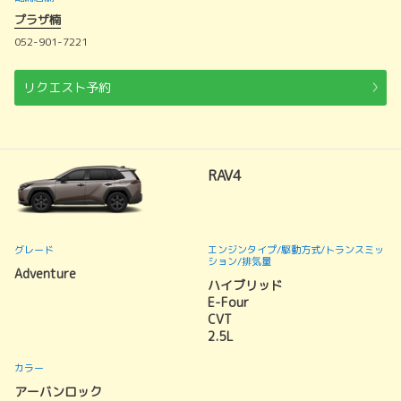
プラザ楠
052-901-7221
リクエスト予約
RAV4
グレード
エンジンタイプ
/駆動方式/
トランスミッ
ション
/排気量
Adventure
ハイブリッド
E-Four
CVT
2.5L
カラー
アーバンロック