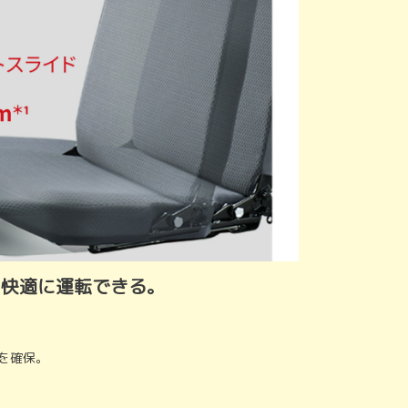
、快適に運転できる。
を確保。