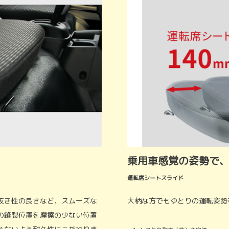
乗用車感覚の姿勢で
運転席シートスライド
抜き性の良さなど、スムーズな
大柄な方でもゆとりの運転姿勢
の縫製位置を摩擦の少ない位置