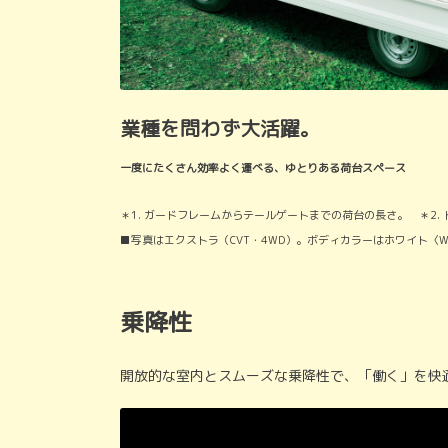
業種を問わず大活躍。
一度にたくさん効率よく運べる、ゆとりある荷台スペース
＊1. ガードフレームからテールゲートまでの荷台の長さ。 ＊2.
■写真はエクストラ（CVT・4WD）。ボディカラーはホワイト
乗降性
開放的な室内とスムーズな乗降性で、「働く」を快