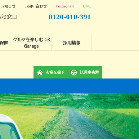
お知らせ
お問い合わせ
Instagram
LINE
0120-010-391
相談窓口
クルマを楽しむ GR
保険
採用情報
Garage
お店を探す
試乗車検索