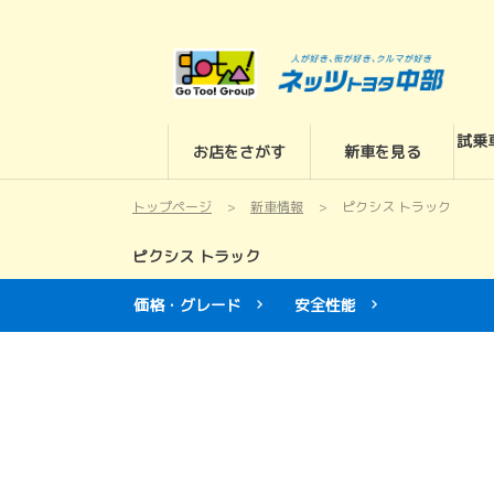
試乗
お店をさがす
新車を見る
トップページ
新車情報
ピクシス トラック
ピクシス トラック
価格・グレード
安全性能