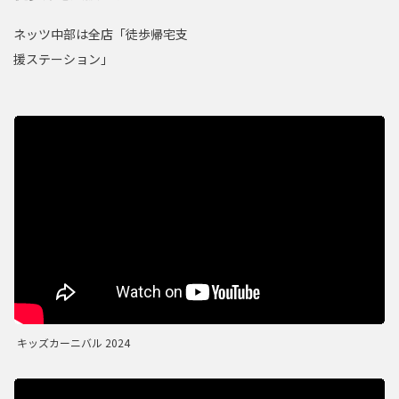
ネッツ中部は全店「徒歩帰宅支
援ステーション」
キッズカーニバル 2024