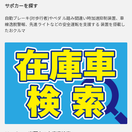
サポカーを探す
自動ブレーキ(対歩行者)やペダ ル踏み間違い時加速抑制装置、車
線逸脱警報、先進ライトなどの安全運転を支援する 装置を搭載し
たおクルマ