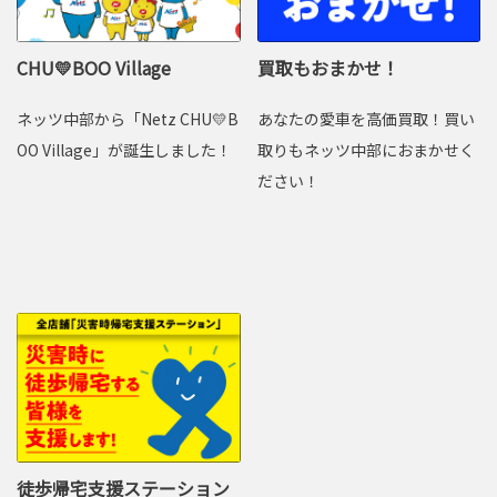
CHU💛BOO Village
買取もおまかせ！
ネッツ中部から「Netz CHU💛B
あなたの愛車を高価買取！買い
OO Village」が誕生しました！
取りもネッツ中部におまかせく
ださい！
徒歩帰宅支援ステーション