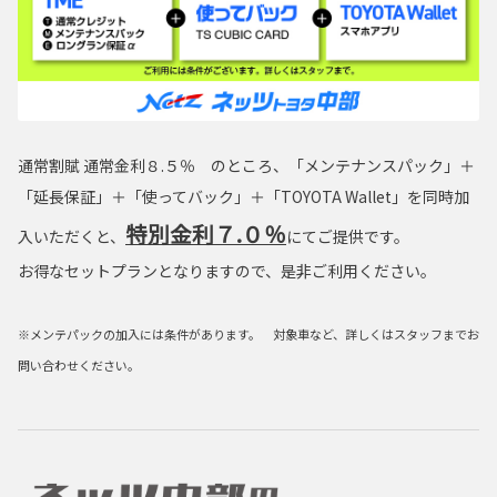
通常割賦 通常金利８.５％ のところ、「メンテナンスパック」＋
「延長保証」＋「使ってバック」＋「TOYOTA Wallet」を同時加
特別金利７.０％
入いただくと、
にてご提供です。
お得なセットプランとなりますので、是非ご利用ください。
※メンテパックの加入には条件があります。 対象車など、詳しくはスタッフまでお
問い合わせください。