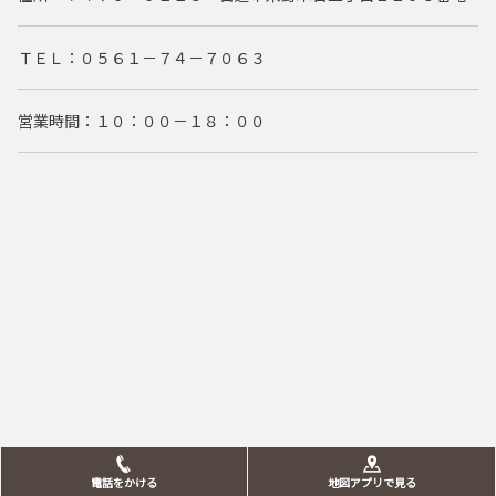
ＴＥＬ：
０５６１－７４－７０６３
営業時間：１０：００－１８：００
電話をかける
地図アプリで見る