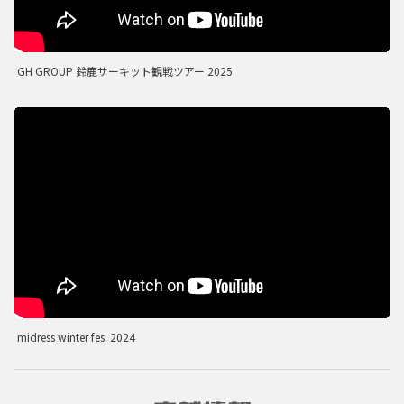
GH GROUP 鈴鹿サーキット観戦ツアー 2025
midress winter fes. 2024