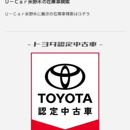
Ｕ－Ｃａｒ米野木の在庫車検索
Ｕ－Ｃａｒ米野木に展示の在庫車検索はコチラ