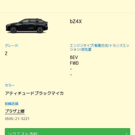
bZ4X
グレード
エンジンタイプ
/駆動方式/
トランスミッ
ション
/排気量
Z
BEV
FWD
-
-
カラー
アティチュードブラックマイカ
配備店舗
プラザ上郷
0565-21-3221
リクエスト予約