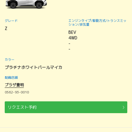
グレード
エンジンタイプ
/駆動方式/
トランスミッ
ション
/排気量
Z
BEV
4WD
-
-
カラー
プラチナホワイトパールマイカ
配備店舗
プラザ豊明
0562-93-0010
リクエスト予約