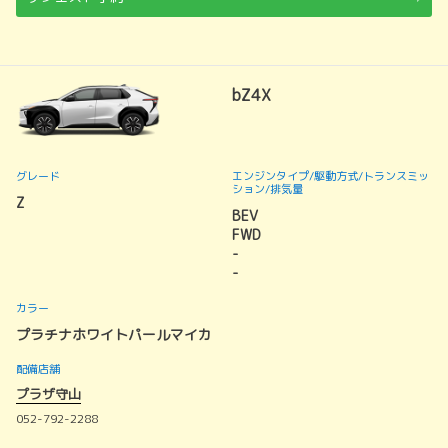
bZ4X
グレード
エンジンタイプ
/駆動方式/
トランスミッ
ション
/排気量
Z
BEV
FWD
-
-
カラー
プラチナホワイトパールマイカ
配備店舗
プラザ守山
052-792-2288