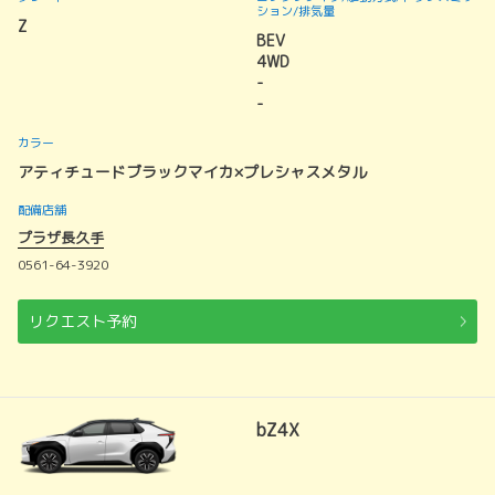
ション
/排気量
Z
BEV
4WD
-
-
カラー
アティチュードブラックマイカ×プレシャスメタル
配備店舗
プラザ長久手
0561-64-3920
リクエスト予約
bZ4X