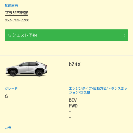
配備店舗
プラザ四軒家
052-769-2200
リクエスト予約
bZ4X
グレード
エンジンタイプ
/駆動方式/
トランスミッ
ション
/排気量
G
BEV
FWD
-
-
カラー