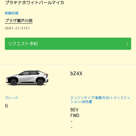
プラチナホワイトパールマイカ
配備店舗
プラザ瀬戸川西
0561-21-5151
リクエスト予約
bZ4X
グレード
エンジンタイプ
/駆動方式/
トランスミッ
ション
/排気量
G
BEV
FWD
-
-