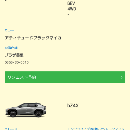
BEV
4WD
-
-
カラー
アティチュードブラックマイカ
配備店舗
プラザ美里
0565-80-0010
リクエスト予約
bZ4X
グレード
エンジンタイプ
/駆動方式/
トランスミッ