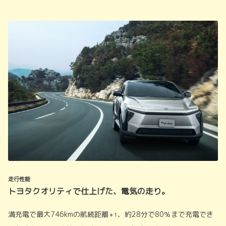
走行性能
トヨタクオリティで仕上げた、電気の走り。
満充電で最大746kmの航続距離
、約28分で80％まで充電でき
＊1