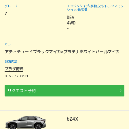
グレード
エンジンタイプ
/駆動方式/
トランスミッ
ション
/排気量
Z
BEV
4WD
-
-
カラー
アティチュードブラックマイカ×プラチナホワイトパールマイカ
配備店舗
プラザ梅坪
0565-37-8621
リクエスト予約
bZ4X