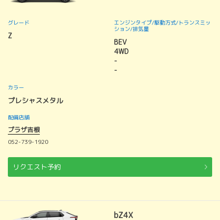
グレード
エンジンタイプ
/駆動方式/
トランスミッ
ション
/排気量
Z
BEV
4WD
-
-
カラー
プレシャスメタル
配備店舗
プラザ吉根
052-739-1920
リクエスト予約
bZ4X