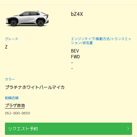
bZ4X
グレード
エンジンタイプ
/駆動方式/
トランスミッ
ション
/排気量
Z
BEV
FWD
-
-
カラー
プラチナホワイトパールマイカ
配備店舗
プラザ赤池
052-800-8630
リクエスト予約