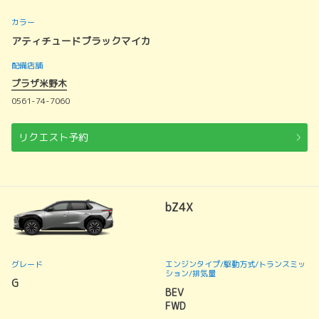
カラー
アティチュードブラックマイカ
配備店舗
プラザ米野木
0561-74-7060
リクエスト予約
bZ4X
グレード
エンジンタイプ
/駆動方式/
トランスミッ
ション
/排気量
G
BEV
FWD