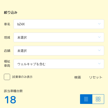
絞り込み
車名
地域
店舗
福祉
車両
試乗車のみ表示
検索
リセット
該当車種台数
18