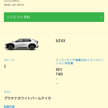
0565-26-0010
リクエスト予約
bZ4X
グレード
エンジンタイプ
/駆動方式/
トランスミッ
ション
/排気量
Z
BEV
FWD
-
-
カラー
プラチナホワイトパールマイカ
配備店舗