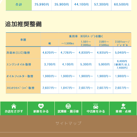
追加推奨整備
お店をさがす
新車をみる
試乗車・展示車
中古車をみる
車検・点検
サイトマップ