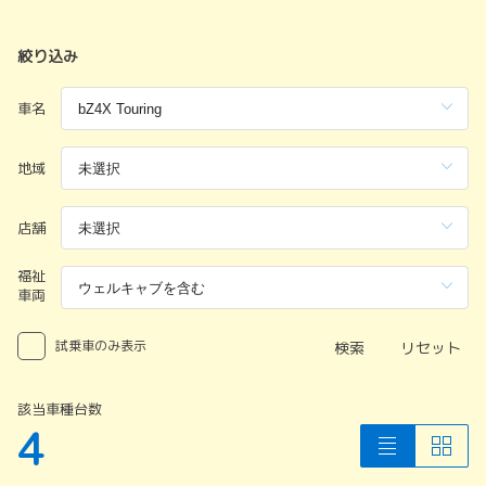
絞り込み
車名
地域
店舗
福祉
車両
試乗車のみ表示
検索
リセット
該当車種台数
4