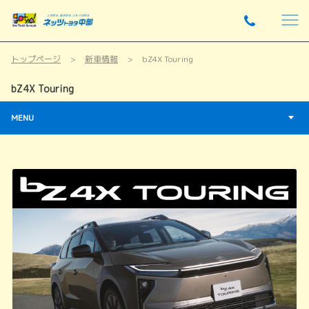
トップページ
新車情報
bZ4X Touring
bZ4X Touring
MENU