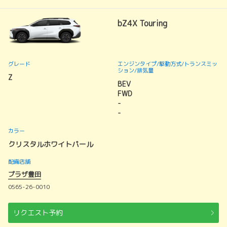
bZ4X Touring
グレード
エンジンタイプ
/駆動方式/
トランスミッ
ション
/排気量
Z
BEV
FWD
-
-
カラー
クリスタルホワイトパール
配備店舗
プラザ豊田
0565-26-0010
リクエスト予約