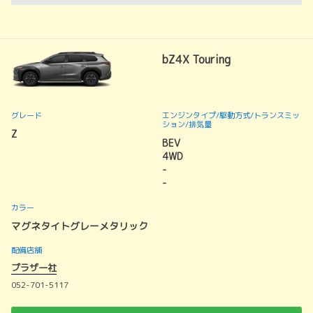
bZ4X Touring
グレード
エンジンタイプ
/駆動方式/
トランスミッ
ション
/排気量
Z
BEV
4WD
-
-
カラー
マグネタイトグレーメタリック
配備店舗
プラザ一社
052-701-5117