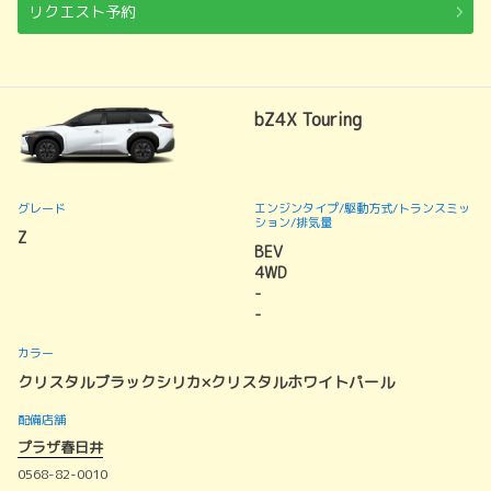
リクエスト予約
bZ4X Touring
グレード
エンジンタイプ
/駆動方式/
トランスミッ
ション
/排気量
Z
BEV
4WD
-
-
カラー
クリスタルブラックシリカ×クリスタルホワイトパール
配備店舗
プラザ春日井
0568-82-0010