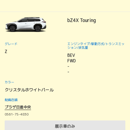
bZ4X Touring
グレード
エンジンタイプ
/駆動方式/
トランスミッ
ション
/排気量
Z
BEV
FWD
-
-
カラー
クリスタルホワイトパール
配備店舗
プラザ日進中央
0561-75-4830
展示車のみ