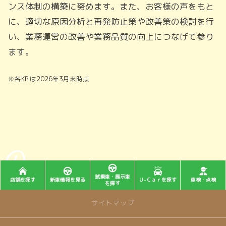
ンス体制の構築に努めます。また、お客様の声をもと
に、適切な原因分析と再発防止策や改善策の検討を行
い、業務運営の改善や業務品質の向上につなげて参り
ます。
※各KPIは2026年3月末時点
試乗車・展示車
店舗を探す
新車情報を見る
Ｕ-Ｃａｒを探す
車検・点検
を探す
サイトマップ