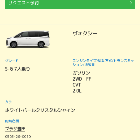
リクエスト予約
ヴォクシー
グレード
エンジンタイプ
/駆動方式/
トランスミッ
ション
/排気量
S-G 7人乗り
ガソリン
2WD FF
CVT
2.0L
カラー
ホワイトパールクリスタルシャイン
配備店舗
プラザ豊田
0565-26-0010