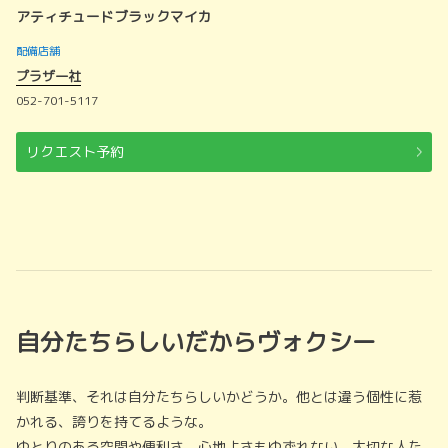
アティチュードブラックマイカ
配備店舗
プラザ一社
052-701-5117
リクエスト予約
自分たちらしいだからヴォクシー
判断基準、それは自分たちらしいかどうか。他とは違う個性に惹
かれる、誇りを持てるような。
ゆとりのある空間や便利さ、心地よさもゆずれない。大切な人た