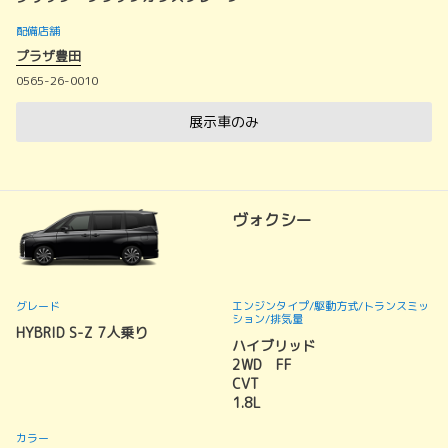
配備店舗
プラザ豊田
0565-26-0010
展示車のみ
ヴォクシー
グレード
エンジンタイプ
/駆動方式/
トランスミッ
ション
/排気量
HYBRID S-Z 7人乗り
ハイブリッド
2WD FF
CVT
1.8L
カラー