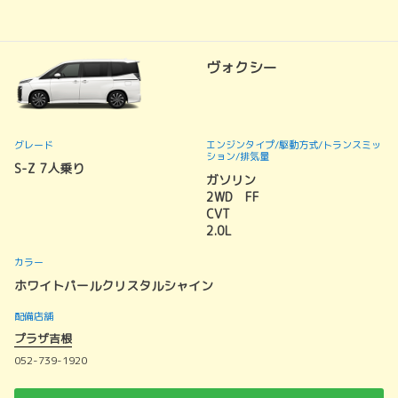
ヴォクシー
グレード
エンジンタイプ
/駆動方式/
トランスミッ
ション
/排気量
S-Z 7人乗り
ガソリン
2WD FF
CVT
2.0L
カラー
ホワイトパールクリスタルシャイン
配備店舗
プラザ吉根
052-739-1920