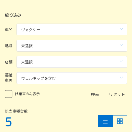
絞り込み
車名
地域
店舗
福祉
車両
試乗車のみ表示
検索
リセット
該当車種台数
5