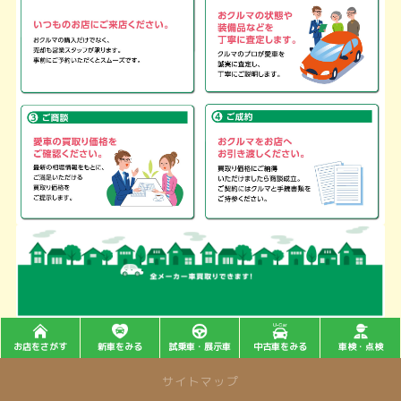
お店をさがす
新車をみる
試乗車・展示車
中古車をみる
車検・点検
サイトマップ