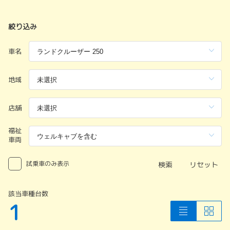
絞り込み
車名
地域
店舗
福祉
車両
試乗車のみ表示
検索
リセット
該当車種台数
1