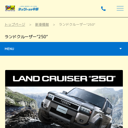
トップページ
新車情報
ランドクルーザー“250”
ランドクルーザー“250”
MENU