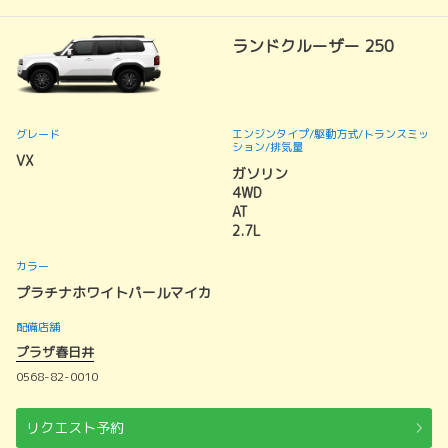
ランドクルーザー 250
グレード
エンジンタイプ
/駆動方式/
トランスミッ
ション
/排気量
VX
ガソリン
4WD
AT
2.7L
カラー
プラチナホワイトパールマイカ
配備店舗
プラザ春日井
0568-82-0010
リクエスト予約