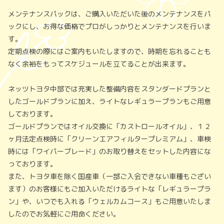
メンテナンスパックは、ご購入いただいた後のメンテナンスをパ
ックにし、お得な価格でプロがしっかりとメンテナンスを行いま
す。
定期点検の際にはご案内もいたしますので、時期を忘れることも
なく余裕をもってスケジュールを立てることが出来ます。
ネッツトヨタ中部では充実した整備内容をスタンダードプランと
したゴールドプランに加え、ライトなレギュラープランもご用意
しております。
ゴールドプランではオイル交換に「カストロールオイル」、１２
ヶ月法定点検時に「クリーンエアフィルタープレミアム」、車検
時には「ワイパーブレード」のお取り替えをセットした内容にな
っております。
また、トヨタ車を除く国産車（一部ご入会できない車種もござい
ます）のお客様にもご加入いただけるライトな「レギュラープラ
ン」や、いつでも入れる「ウェルカムコース」もご用意いたしま
したのでお気軽にご用命ください。