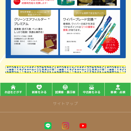
お店をさがす
新車をみる
試乗車・展示車
中古車をみる
車検・点検
サイトマップ
トップページ