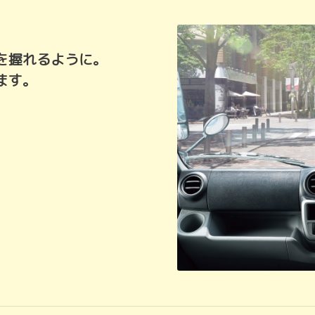
を握れるように。
ます。