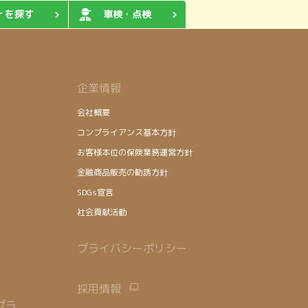
ｒを探す
車検・点検
企業情報
会社概要
コンプライアンス基本方針
お客様本位の保険業務運営方針
金融商品販売の勧誘方針
SDGs宣言
社会貢献活動
プライバシーポリシー
採用情報
プラ