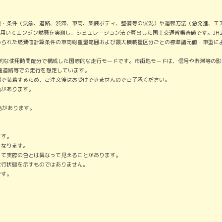
境・条件（気象、道路、渋滞、車両、架装ボディ、整備等の状況）や運転方法（急発進、エ
件を用いてエンジン燃費を実測し、シミュレーション法で算出した国土交通省審査値です。JH
られた燃費値計算条件の車両総重量範囲および最大積載量区分ごとの標準諸元値・車型によ
均的な使用時間配分で構成した国際的な走行モードです。市街地モードは、信号や渋滞等の影
速道路等での走行を想定しています。
場で装着するため、ご注文後はお受けできませんのでご了承ください。
合があります。
合があります。
。
ます。
となります。
って実際の色とは異なって見えることがあります。
走行状態を示すものではありません。
です。