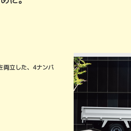
ために。
を両立した、4ナンバ