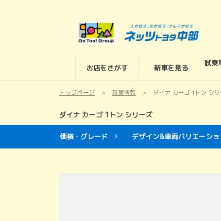
試乗
お店をさがす
新車を見る
トップページ
新車情報
ダイナ カーゴ 1トン シ
ダイナ カーゴ 1トン シリーズ
価格・グレード
デザイン&車両バリエーショ