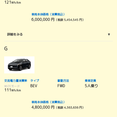
121
Wh/km
車両本体価格（消費税込）
6,000,000 円
（税抜 5,454,545 円）
詳細をみる
G
交流電力量消費率
タイプ
駆動方法
乗車定員
BEV
FWD
5人乗り
WLTCモード
111
Wh/km
車両本体価格（消費税込）
4,800,000 円
（税抜 4,363,636 円）