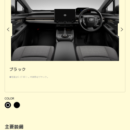
ブラック
■写真はG（FWD）。内装色はブラック。
COLOR
主要装備