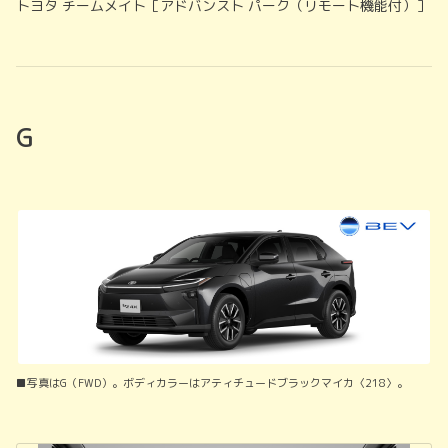
トヨタ チームメイト［アドバンスト パーク（リモート機能付）］
G
■写真はG（FWD）。ボディカラーはアティチュードブラックマイカ〈218〉。