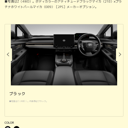
■写真はZ（4WD）。ボディカラーのアティチュードブラックマイカ〈218〉×プラ
チナホワイトパールマイカ〈089〉［2PS］メーカーオプション。
ブラック
■写真はZ（4WD）。内装色はブラック。
COLOR