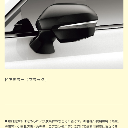
ドアミラー（ブラック）
■燃料消費率は定められた試験条件のもとでの値です。お客様の使用環境（気象、
渋滞等）や運転方法（急発進、エアコン使用等）に応じて燃料消費率は異なりま