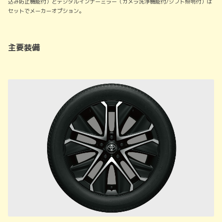
込み防止機能付）とデジタルインナーミラー（カメラ洗浄機能付/シフト照明付）は
セットでメーカーオプション。
主要装備