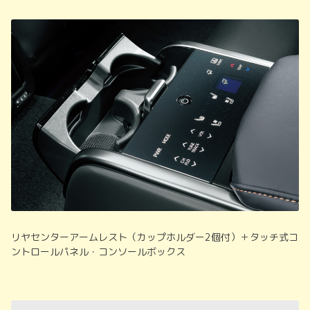
リヤセンターアームレスト（カップホルダー2個付）＋タッチ式コ
ントロールパネル・コンソールボックス