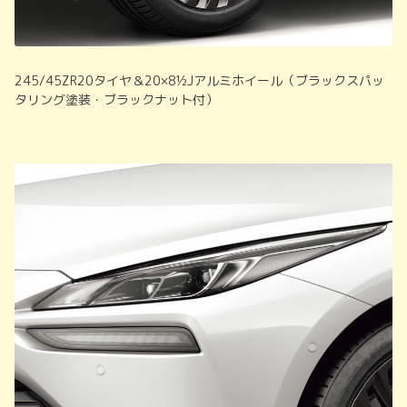
245/45ZR20タイヤ＆20×8½Jアルミホイール（ブラックスパッ
タリング塗装・ブラックナット付）