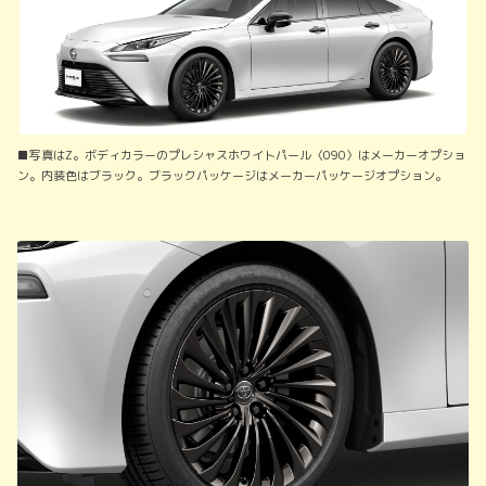
■写真はZ。ボディカラーのプレシャスホワイトパール〈090〉はメーカーオプショ
ン。内装色はブラック。ブラックパッケージはメーカーパッケージオプション。