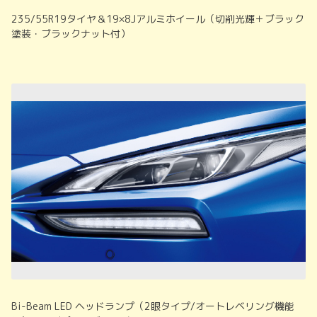
235/55R19タイヤ＆19×8Jアルミホイール（切削光輝＋ブラック
塗装・ブラックナット付）
Bi-Beam LED ヘッドランプ（2眼タイプ/オートレベリング機能