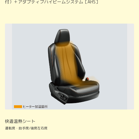
付）＋アダプティブハイビームシステム［AHS］
快適温熱シート
運転席・助手席/後席左右席