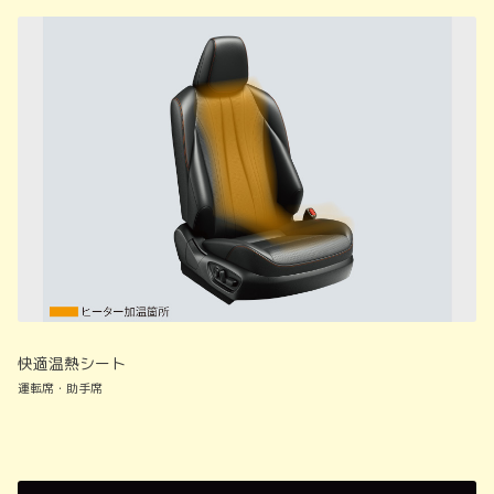
快適温熱シート
運転席・助手席