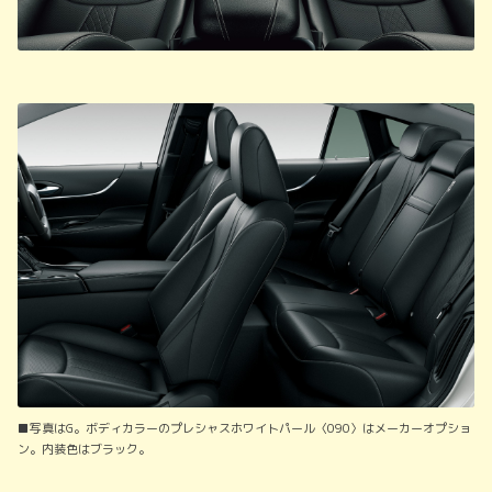
■写真はG。ボディカラーのプレシャスホワイトパール〈090〉はメーカーオプショ
ン。内装色はブラック。