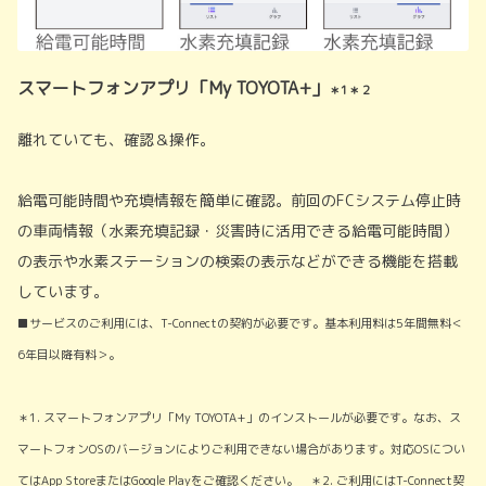
スマートフォンアプリ「My TOYOTA+」
＊1＊２
離れていても、確認＆操作。
給電可能時間や充填情報を簡単に確認。前回のFCシステム停止時
の車両情報（水素充填記録・災害時に活用できる給電可能時間）
の表示や水素ステーションの検索の表示などができる機能を搭載
しています。
■サービスのご利用には、T-Connectの契約が必要です。基本利用料は5年間無料＜
6年目以降有料＞。
＊1. スマートフォンアプリ「My TOYOTA+」のインストールが必要です。なお、ス
マートフォンOSのバージョンによりご利用できない場合があります。対応OSについ
てはApp StoreまたはGoogle Playをご確認ください。 ＊2. ご利用にはT-Connect契