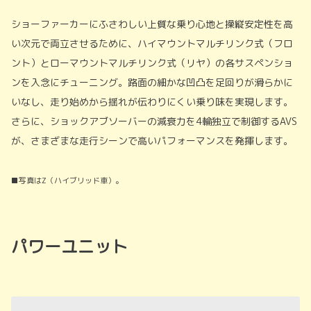
ショーファーカーにふさわしい上質な乗り心地と操縦安定性を高
い次元で両立させるために、ハイマウントマルチリンク式（フロ
ント）とローマウントマルチリンク式（リヤ）の各サスペンショ
ンを入念にチューニング。路面の細かな凹凸を足回りが滑らかに
いなし、走り始めから揺れが伝わりにくい乗り味を実現します。
さらに、ショックアブソーバーの減衰力を4輪独立で制御するAVS
が、さまざまな走行シーンで高いパフォーマンスを発揮します。
■写真はZ（ハイブリッド車）。
パワーユニット