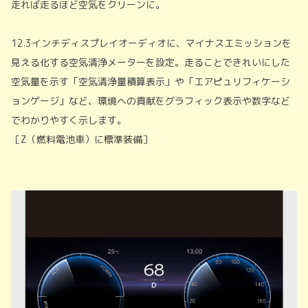
走れば走るほど空気をクリーンに。
12.3インチディスプレイオーディオに、マイナスエミッションを
見える化する空気清浄メーターを設定。走ることできれいにした
空気量を示す「空気清浄量積算表示」や「エアピュリフィケーシ
ョンゲージ」など、環境への貢献をグラフィック表示や数字など
でわかりやすく示します。
［Z（燃料電池車）に標準装備］