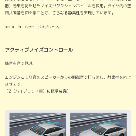
器）効果を持たせたノイズリダクションホイールを採用。タイヤ内の空
洞共鳴音を抑えることで、さらなる静粛性を実現しています。
＊1.メーカーパッケージオプション。
アクティブノイズコントロール
騒音を音で低減。
エンジンこもり音をスピーカーからの制御音で打ち消し、静粛性を向上
させます。
［Z（ハイブリッド車）に標準装備］