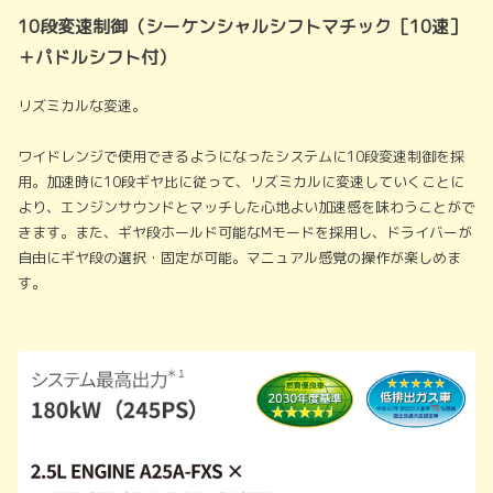
10段変速制御（シーケンシャルシフトマチック［10速］
＋パドルシフト付）
リズミカルな変速。
ワイドレンジで使用できるようになったシステムに10段変速制御を採
用。加速時に10段ギヤ比に従って、リズミカルに変速していくことに
より、エンジンサウンドとマッチした心地よい加速感を味わうことがで
きます。また、ギヤ段ホールド可能なMモードを採用し、ドライバーが
自由にギヤ段の選択・固定が可能。マニュアル感覚の操作が楽しめま
す。