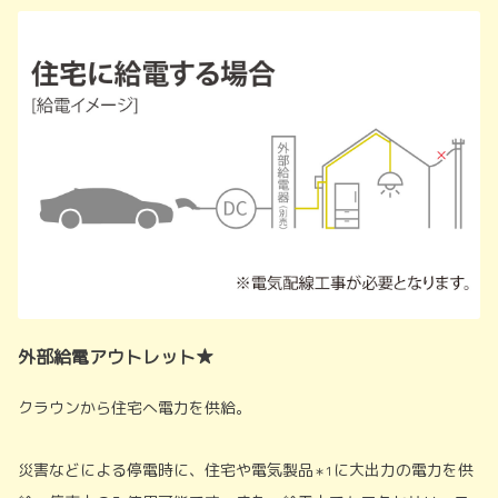
外部給電アウトレット★
クラウンから住宅へ電力を供給。
災害などによる停電時に、住宅や電気製品
に大出力の電力を供
＊1