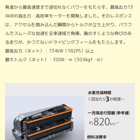
発進から最高速度まで途切れなくパワーをもたらす、最高出力13
4kWの高出力・高効率モーターを開発しました。そのレスポンス
は、アクセルを踏み込んだ瞬間からトルクが立ち上がり、パワフ
ルでスムーズな加速を全車速域で発揮。胸のすくような伸びのあ
る走りが、かつてないドライビングフィールをもたらします。
最高出力〈ネット〉：134kW（182PS）以上
最大トルク〈ネット〉：300N・m（30.6kgf・m）