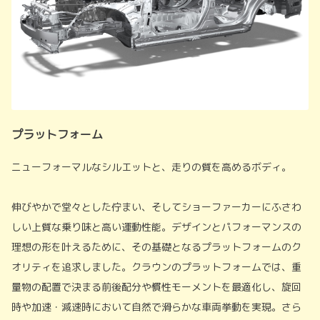
プラットフォーム
ニューフォーマルなシルエットと、走りの質を高めるボディ。
伸びやかで堂々とした佇まい、そしてショーファーカーにふさわ
しい上質な乗り味と高い運動性能。デザインとパフォーマンスの
理想の形を叶えるために、その基礎となるプラットフォームのク
オリティを追求しました。クラウンのプラットフォームでは、重
量物の配置で決まる前後配分や慣性モーメントを最適化し、旋回
時や加速・減速時において自然で滑らかな車両挙動を実現。さら