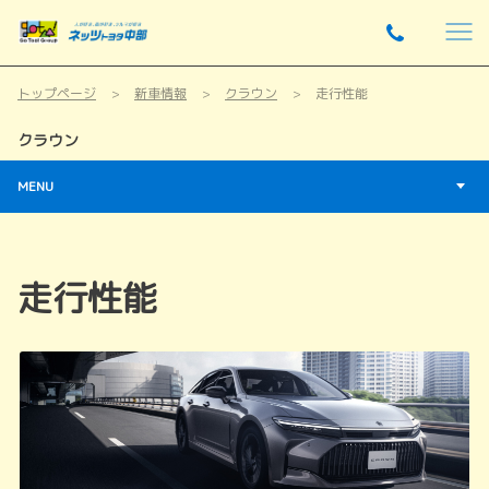
トップページ
新車情報
クラウン
走行性能
クラウン
MENU
走行性能