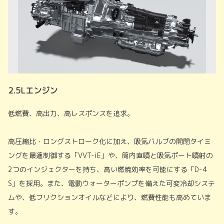
2.5Lエンジン
低燃費、高出力、高レスポンスを追求。
高圧縮比・ロングストローク化に加え、吸気バルブの開閉タイミ
ングを最適制御する「VVT-iE」や、筒内直噴と吸気ポート噴射の
2つのインジェクターを持ち、高い燃焼効率を可能にする「D-4
S」を採用。また、電動ウォーターポンプを備えた可変冷却システ
ムや、低フリクションオイルなどにより、燃費性能も高めていま
す。