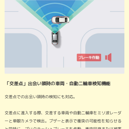
「交差点」出会い頭時の車両・自動二輪車検知機能
交差点での出会い頭時の検知にも対応。
交差点に進入する際、交差する車両や自動二輪車をミリ波レーダ
ーと単眼カメラで検出。ブザーと表示で衝突の可能性を知らせる
と同時に、プリクラッシュブレーキを作動。衝突回避または被害