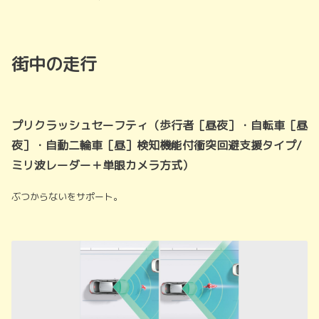
街中の走行
プリクラッシュセーフティ（歩行者［昼夜］・自転車［昼
夜］・自動二輪車［昼］検知機能付衝突回避支援タイプ/
ミリ波レーダー＋単眼カメラ方式）
ぶつからないをサポート。