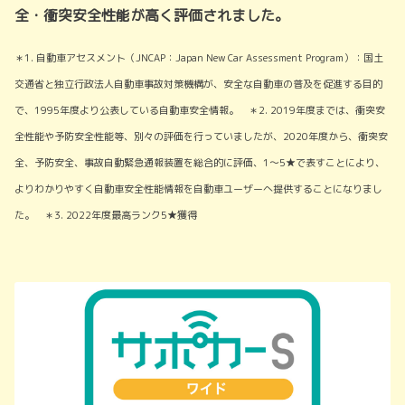
全・衝突安全性能が高く評価されました。
＊1. 自動車アセスメント（JNCAP：Japan New Car Assessment Program）：国土
交通省と独立行政法人自動車事故対策機構が、
安全な自動車の普及を促進する目的
で、1995年度より公表している自動車安全情報。 ＊2. 2019年度までは、衝突安
全性能や予防安全性能等、別々の評価を行っていましたが、2020年度から、衝突安
全、予防安全、事故自動緊急通報装置を総合的に評価、1～5★で表すことにより、
よりわかりやすく自動車安全性能情報を自動車ユーザーへ提供することになりまし
た。 ＊3. 2022年度最高ランク5★獲得