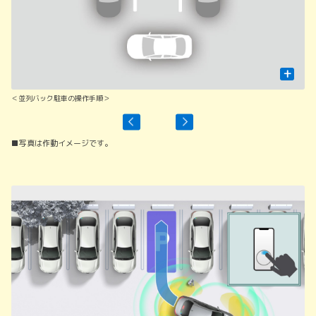
+
＜並列バック駐車の操作手順＞
■写真は作動イメージです。