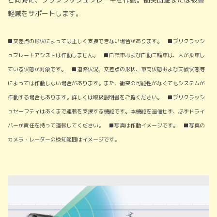
軽減をサポートします。
■交差点の形状によっては正しく支援できない場合があります。 ■プリクラッシ
ュブレーキアシストは作動しません。 ■自転車および自動二輪車は、人が乗車し
ている状態が対象です。 ■道路状況、交差点の形状、車両状態および天候状態等
によっては作動しない場合があります。また、衝突の可能性がなくてもシステムが
作動する場合もあります。詳しくは取扱説明書をご覧ください。 ■プリクラッシ
ュセーフティはあくまで運転を支援する機能です。本機能を過信せず、必ずドライ
バーが責任を持って運転してください。 ■写真は作動イメージです。 ■写真の
カメラ・レーダーの検知範囲はイメージです。