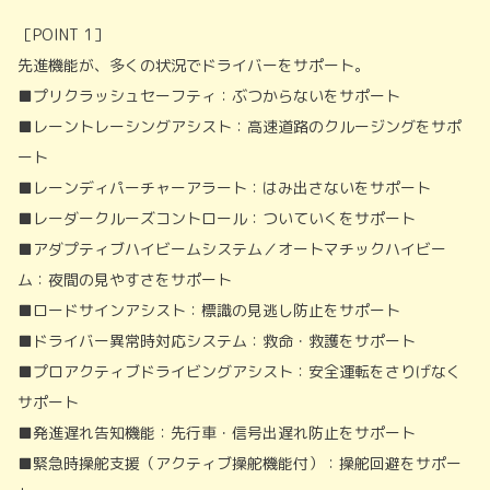
［POINT 1］
先進機能が、多くの状況でドライバーをサポート。
■プリクラッシュセーフティ：ぶつからないをサポート
■レーントレーシングアシスト：高速道路のクルージングをサポ
ート
■レーンディパーチャーアラート：はみ出さないをサポート
■レーダークルーズコントロール：ついていくをサポート
■アダプティブハイビームシステム／オートマチックハイビー
ム：夜間の見やすさをサポート
■ロードサインアシスト：標識の見逃し防止をサポート
■ドライバー異常時対応システム：救命・救護をサポート
■プロアクティブドライビングアシスト：安全運転をさりげなく
サポート
■発進遅れ告知機能：先行車・信号出遅れ防止をサポート
■緊急時操舵支援（アクティブ操舵機能付）：操舵回避をサポー