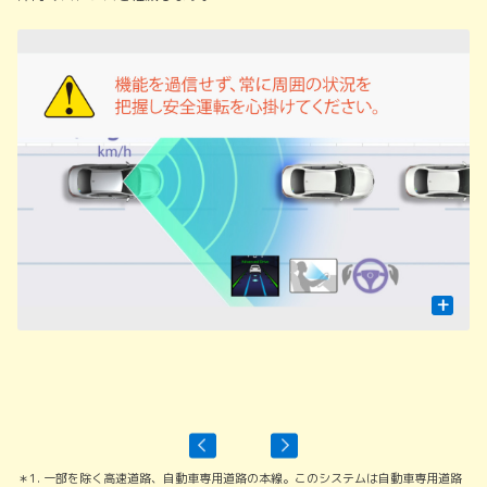
+
周
表
＊1. 一部を除く高速道路、自動車専用道路の本線。このシステムは自動車専用道路