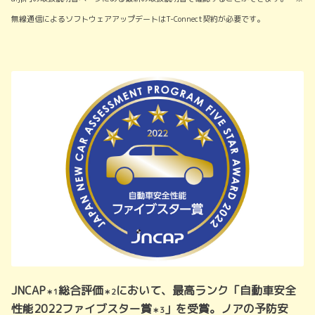
無線通信によるソフトウェアアップデートはT-Connect契約が必要です。
JNCAP
総合評価
において、最高ランク「自動車安全
＊1
＊2
性能2022ファイブスター賞
」を受賞。ノアの予防安
＊3