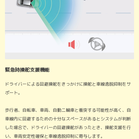
緊急時操舵支援機能
ドライバーによる回避操舵をきっかけに操舵と車線逸脱抑制をサ
ポート。
歩行者、自転車、車両、自動二輪車と衝突する可能性が高く、自
車線内に回避するための十分なスペースがあるとシステムが判断
した場合で、ドライバーの回避操舵があったとき、操舵支援を行
い、車両安定性確保と車線逸脱抑制に寄与します。