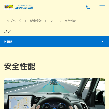
トップページ
新車情報
ノア
安全性能
ノア
MENU
安全性能