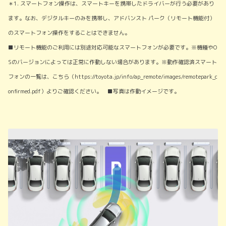
＊1. スマートフォン操作は、スマートキーを携帯したドライバーが行う必要があり
ます。なお、デジタルキーのみを携帯し、アドバンスト パーク（リモート機能付）
のスマートフォン操作をすることはできません。
■リモート機能のご利用には別途対応可能なスマートフォンが必要です。※機種やO
Sのバージョンによっては正常に作動しない場合があります。※動作確認済スマート
フォンの一覧は、こちら（https://toyota.jp/info/ap_remote/images/remotepark_c
onfirmed.pdf）よりご確認ください。 ■写真は作動イメージです。