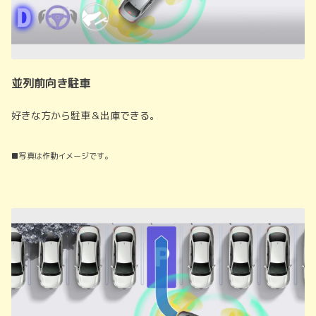
並列前向き駐車
好きな方から駐車＆出庫できる。
■写真は作動イメージです。