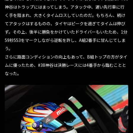
神谷はトラップにはまってしまう。アタック中、遅い先行車に行
く手を阻まれ、大きくタイムロスしていたのだ。もちろん、続け
てアタックはするものの、タイヤはピークを過ぎてタイムは伸び
ず。その上、後半に勝負をかけていたドライバーもいたため、1分
59秒553をマークしながら逆転を許し、A組2番手に甘んじてしま
う。
さらに路面コンディションの向上もあって、B組トップの方がタイ
ムに優ったため、#38神谷は決勝レースには4番手から臨むことと
なった。