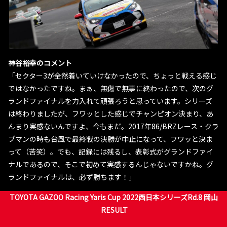
神谷裕幸のコメント
「セクター3が全然着いていけなかったので、ちょっと戦える感じ
ではなかったですね。まぁ、無傷で無事に終わったので、次のグ
ランドファイナルを力入れて頑張ろうと思っています。シリーズ
は終わりましたが、フワッとした感じでチャンピオン決まり、あ
んまり実感ないんですよ、今もまだ。2017年86/BRZレース・クラ
ブマンの時も台風で最終戦の決勝が中止になって、フワッと決ま
って（苦笑）。でも、記録には残るし、表彰式がグランドファイ
ナルであるので、そこで初めて実感するんじゃないですかね。グ
ランドファイナルは、必ず勝ちます！」
TOYOTA GAZOO Racing Yaris Cup 2022西日本シリーズRd.8 岡山
RESULT