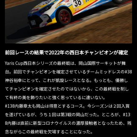
前回レースの結果で2022年の西日本チャンピオンが確定
Yaris Cup西日本シリーズの最終戦は、岡山国際サーキットが舞
台。前回でチャンピオンを確定させているチームミッドレスの#38
神谷裕幸にとって、これが凱旋レースとなる。もっとも、優勝し
てチャンピオンを確定させたのではないから、この最終戦を制し
て有終の美を飾りたいと強く思っているに違いない。
#138内藤章太も岡山は得意とするコース。今シーズンは２回入賞
を遂げているが、うち１回は第3戦の岡山だった。ところが、#13
8内藤は直前に新型コロナウイルスの濃厚接触者となったため、残
念ながらこの最終戦を欠場することになった。