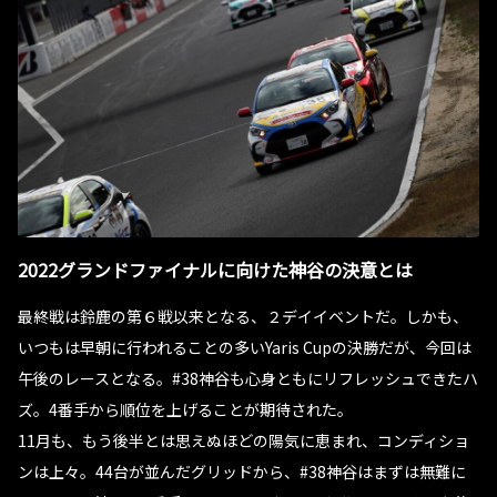
2022グランドファイナルに向けた神谷の決意とは
最終戦は鈴鹿の第６戦以来となる、２デイイベントだ。しかも、
いつもは早朝に行われることの多いYaris Cupの決勝だが、今回は
午後のレースとなる。#38神谷も心身ともにリフレッシュできたハ
ズ。4番手から順位を上げることが期待された。
11月も、もう後半とは思えぬほどの陽気に恵まれ、コンディショ
ンは上々。44台が並んだグリッドから、#38神谷はまずは無難に