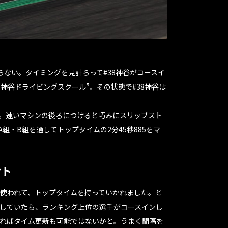
ない。タイミングを見計らって#38神谷がコースイ
神谷ドライビングスクール”。その状態で#38神谷は
ン。速いマシンの後ろにつけると巧みにスリップスト
A組・B組を通してトップタイムの2分45秒885をマ
ント
使われて、トップタイムを持っていかれました。と
していたら、ランキング上位の選手がコースインし
ればタイム更新も可能ではないかと。うまく間隔を