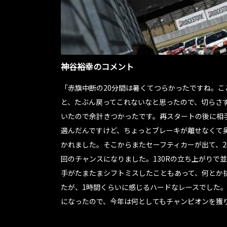
神谷裕幸のコメント
「赤旗中断の20分間は暑くてつらかったですね。
と、たぶん戻ってこれないなと思ったので、切らさ
いたので余計きつかったです。再スタートの後に相
選んだんですけど、ちょっとブレーキが離せなくて
かれました。そこからまたセーフティカーが出て、
回のチャンスになりました。130Rの立ち上がりで
手がたまたまシフトミスしたこともあって、何とか
たが、1時間くらいに感じるハードなレースでした
になったので、今年は何としてもチャンピオンを獲