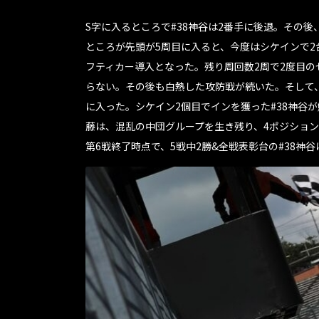
S字に入るところで#38神谷は2番手に後退。その
ところが先頭が5周目に入ると、今度はシケインで2
フティカー導入となった。残り周回数2周で2度目の
らない。その後も白熱した攻防戦が続いた。そして、
に入った。シケイン2個目でインを獲った#38神谷
藤は、混乱の中団グループを生き残り、4ポジション
第6戦終了時点で、5戦中2勝&全戦表彰台の#38神