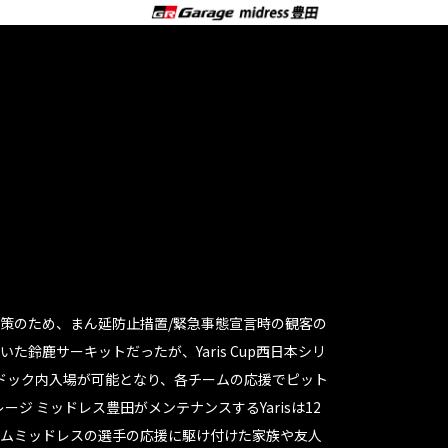
策のため、まん延防止措置/緊急事態宣言時の観客の
た鈴鹿サーキットだったが、Yaris Cup西日本シリ
ドック内入場が可能となり、各チームの応援でピット
ージ ミッドレス豊田がメンテナンスするYarisは12
ムミッドレスの選手の応援に駆け付けた家族や友人