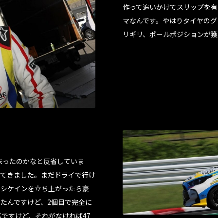
作って追いかけてスリップを有効
マなんです。やはりタイヤのグ
リギリ、ポールポジションが獲
まったのかなと反省していま
ってきました。まだドライで行け
てシケインを立ち上がったら豪
たんですけど、2個目で完全に
ですけど、それがなければ47