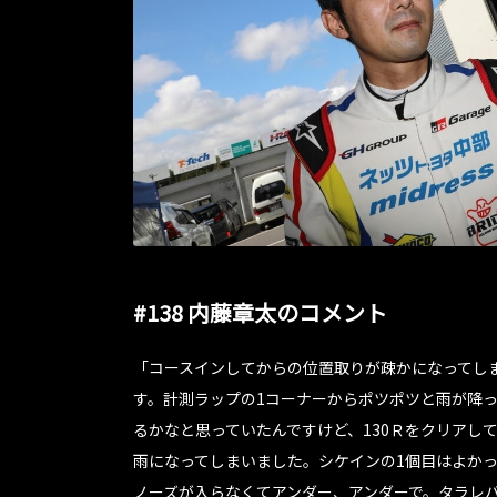
#138 内藤章太のコメント
「コースインしてからの位置取りが疎かになってし
す。計測ラップの1コーナーからポツポツと雨が降
るかなと思っていたんですけど、130Ｒをクリアし
雨になってしまいました。シケインの1個目はよかっ
ノーズが入らなくてアンダー、アンダーで。タラレバ