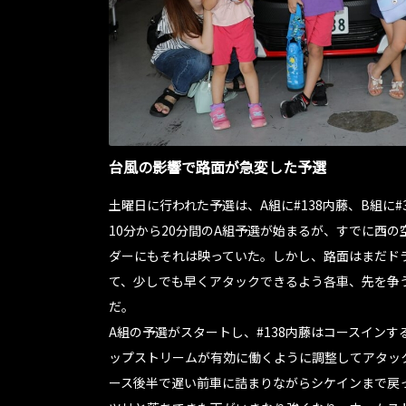
台風の影響で路面が急変した予選
土曜日に行われた予選は、A組に#138内藤、B組に#
10分から20分間のA組予選が始まるが、すでに西
ダーにもそれは映っていた。しかし、路面はまだド
て、少しでも早くアタックできるよう各車、先を争
だ。
A組の予選がスタートし、#138内藤はコースイン
ップストリームが有効に働くように調整してアタッ
ース後半で遅い前車に詰まりながらシケインまで戻