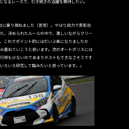
返しとなるレースで、引き続きの活躍を期待したい。
台に乗り損ねました（苦笑）。やはり自力で表彰台
た、決められたルールの中で、激しいながらクリー
、これでポイント的にはだいぶ楽になりましたか
み重ねていこうと思います。次のオートポリスには
行枠も少ないのであまりテストもできなさそうです
いろいろ研究して臨みたいと思っています。」