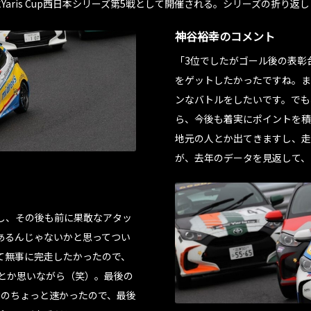
Yaris Cup西日本シリーズ第5戦として開催される。シリーズの折り
神谷裕幸のコメント
「3位でしたがゴール後の表彰
をゲットしたかったですね。ま
ンなバトルをしたいです。でも
ら、今後も着実にポイントを積
地元の人とか出てきますし、走
が、去年のデータを見返して、
し、その後も前に果敢なアタッ
あるんじゃないかと思ってつい
て無事に完走したかったので、
』とか思いながら（笑）。最後の
んのちょっと速かったので、最後