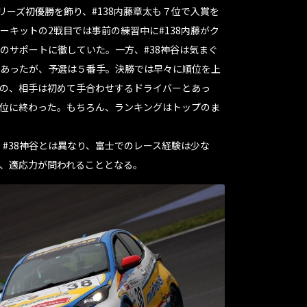
リーズ初優勝を飾り、#138内藤章太も７位で入賞を
ーキットの2戦目では事前の練習中に#138内藤がク
のサポートに徹していた。一方、#38神谷は気まぐ
あったが、予選は５番手。決勝では早々に順位を上
の、相手は初めて手合わせするドライバーとあっ
位に終わった。もちろん、ランキングはトップのま
。#38神谷とは異なり、富士でのレース経験は少な
、適応力が問われることとなる。