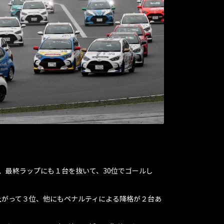
、最終ラップにも１台を抜いて、30位でゴールし
上がって３位、他にもペナルティによる降格が２台あ