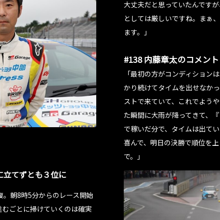
大丈夫だと思っていたんですが
としては厳しいですね。まぁ、
ます。」
#138 内藤章太のコメント
「最初の方がコンディションは
かり続けてタイムを出せなかっ
ストで来ていて、これでようや
た瞬間に大雨が降ってきて、『
で稼いだ分で、タイムは出てい
喜んで、明日の決勝で順位を上
で。」
に立てずとも３位に
。朝8時5分からのレース開始
進むごとに掃けていくのは確実