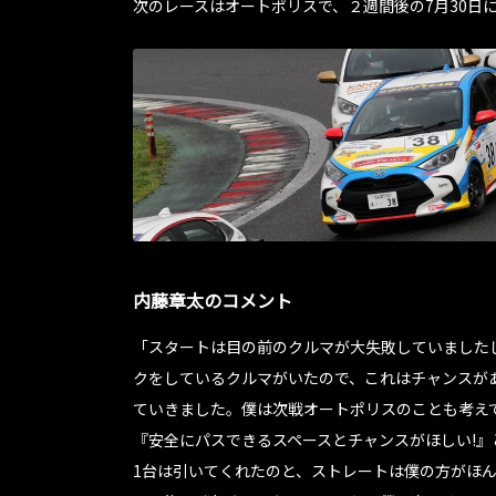
次のレースはオートポリスで、２週間後の7月30日に
内藤章太のコメント
「スタートは目の前のクルマが大失敗していました
クをしているクルマがいたので、これはチャンスが
ていきました。僕は次戦オートポリスのことも考え
『安全にパスできるスペースとチャンスがほしい!
1台は引いてくれたのと、ストレートは僕の方がほ