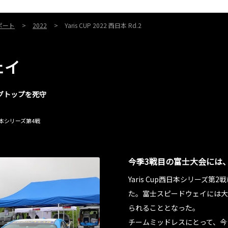
ポート
2022
Yaris CUP 2022 西日本 Rd.2
ェイ
グトップを死守
/東日本シリーズ第4戦
今季3戦目の富士大会には、
Yaris Cup西日本シリーズ
た。富士スピードウェイには大
られることとなった。
チームミッドレスにとって、今