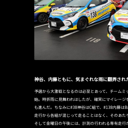
神谷、内藤ともに、気まぐれな雨に翻弄され
予選から大激戦となるのは必至とあって、チームミ
始。時折雨に見舞われはしたが、確実にマイレージ
も進んだ。ちなみに#38神谷はC組で、#138内藤
走行から各組が混じって走ることはなく、そのあた
そして金曜日の午後には、計測の行われる専有走行