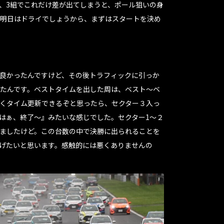
、3組でこれだけ差が出てしまうと、ポール狙いの身
明日はドライでしょうから、まずはスタートを決め
良かったんですけど、その後トラフィックに引っか
たんです。ベストタイムを出した周は、ベスト〜ベ
くタイム更新できるぞと思ったら、セクター３入っ
はぁ、終了〜』みたいな感じでした。セクター1〜２
ましたけど。この台数の中で決勝に出られることを
げたいと思います。感触的には悪くありませんの