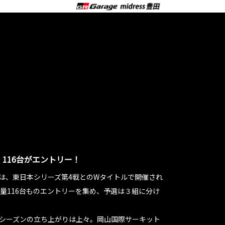
116台がエントリー！
第2戦は、東日本シリーズ第4戦とのWタイトルで開催され
量116台ものエントリーを集め、予選は３組に分け
シーズンの立ち上がりは上々。岡山国際サーキット