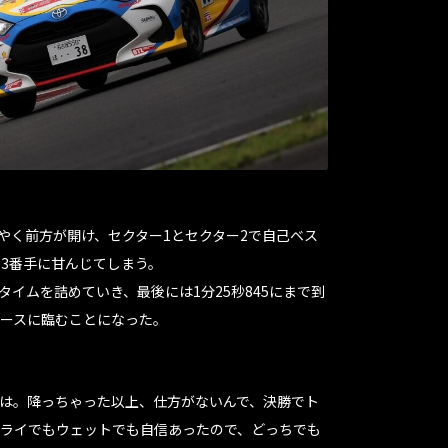
やく前方が開け、セクター1とセクター2で自己ベス
13番手に甘んじてしまう。
イムを詰めていき、最後には1分25秒845にまで到
レースに臨むことになった。
は。降っちゃった以上、仕方がないんで、決勝でト
ライでもウェットでも自信あったので、どっちでも