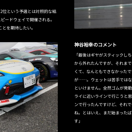
2位という予選とは対照的な結
スピードウェイで開催される。
ことを期待したい。
神谷裕幸のコメント
「最後はギヤがスティックしち
から外れたんですが、それまで
くて、なんともできなかったで
が……。ウェットは苦手ではな
といけません。全然ゴムが発動
ライに近いラインで行こうと思
ンで行ったんですけど、それで
ね。とはいえ、まだ始まったば
す」