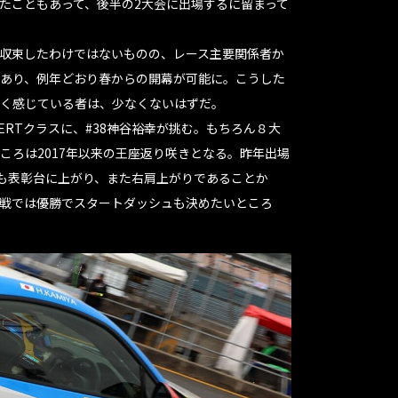
たこともあって、後半の2大会に出場するに留まって
収束したわけではないものの、レース主要関係者か
あり、例年どおり春からの開幕が可能に。こうした
く感じている者は、少なくないはずだ。
ERTクラスに、#38神谷裕幸が挑む。もちろん８大
ころは2017年以来の王座返り咲きとなる。昨年出場
れも表彰台に上がり、また右肩上がりであることか
戦では優勝でスタートダッシュも決めたいところ