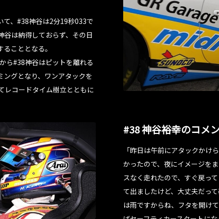
、#38神谷は2分19秒033で
神谷は納得しておらず、その日
することとなる。
から#38神谷はピットを離れる
ミングとなり、ワンアタックを
クしてレコードタイム樹立とともに
#38 神谷裕幸のコメ
「昨日は午前にアタックかけら
かったので、夜にイメージをま
スなく走れたので、すぐ戻って
て出ましたけど、大丈夫だって
は雨ですからね、フタを開けて
ばセーフティカースタートにな