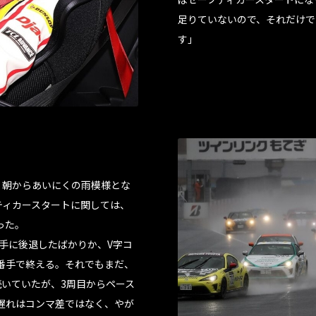
足りていないので、それだけで
す」
、朝からあいにくの雨模様とな
ティカースタートに関しては、
った。
番手に後退したばかりか、V字コ
番手で終える。それでもまだ、
いていたが、3周目からペース
遅れはコンマ差ではなく、やが