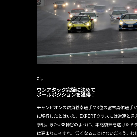
だ。
ワンアタック完璧に決めて
ポールポジションを獲得！
チャンピオンの鶴賀義幸選手や3位の冨林勇佑選手
に移行したとはいえ、EXPERTクラスには常連と
参戦。また#38神谷のように、本格復帰を遂げたド
は高まりこそすれ、低くなることはないだろう。む