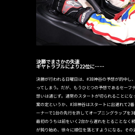
決勝でまさかの失速
ギヤトラブルにより22位に……
決勝が行われる日曜日は、#38神谷の予想が的中し
ってしまう。だが、もうひとつの予想であるセーフ
想いは通じず。通常のスタートが切られることにな
案の定というか、#38神谷はスタートに出遅れて2
ーナーで1台の先行を許してオープニングラップを3
最初のうちは前をいく2台から遅れをとることなく続
が鈍り始め、徐々に順位を落とすようになる。その