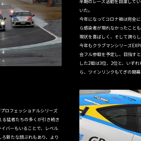
半期のレース活動を自粛してい
いた。
今年になってコロナ禍は完全に
ら感染者が現れなかったことも
現状を喜ばしく、そして誇らし
今年もクラブマンシリーズEXP
会フル参戦を予定し、目指すと
した2戦は3位、2位と、いず
ら、ツインリンクもてぎの開幕
がプロフェッショナルシリーズ
言える猛者たちの多くが引き続き
ライバーもいることで、レベル
しろ新たな顔ぶれもあり、より