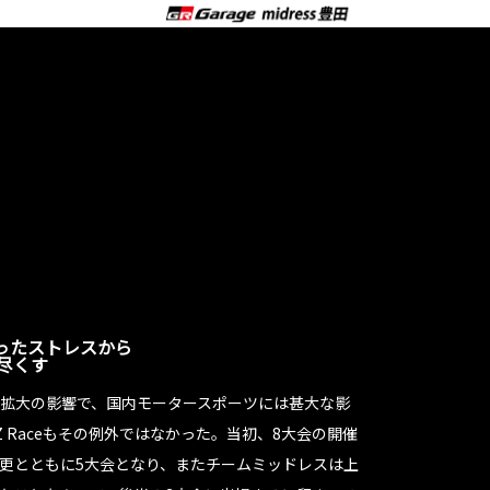
ったストレスから
尽くす
拡大の影響で、国内モータースポーツには甚大な影
RZ Raceもその例外ではなかった。当初、8大会の開催
更とともに5大会となり、またチームミッドレスは上