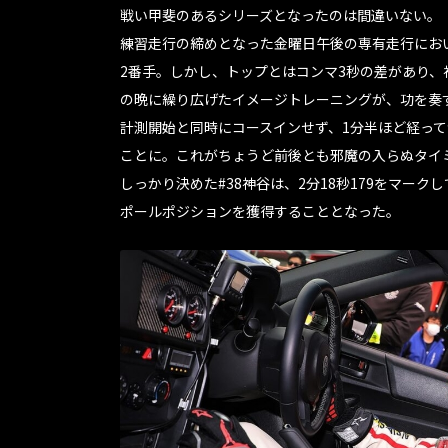
戦い甲斐のあるシリーズとなったのは間違いない。
練習走行の締めとなった金曜日午後の専有走行において
2番手。しかし、トップとはコンマ3秒の差があり、
の晩に繰り広げたイメージトレーニングが、功を奏
計測開始と同時にコースインせず、1分半ほど経って
ことに。これがちょうど前後とも邪魔の入らぬタイ
しっかり決めた#38神谷は、2分18秒179をマー
ポールポジションを獲得することとなった。