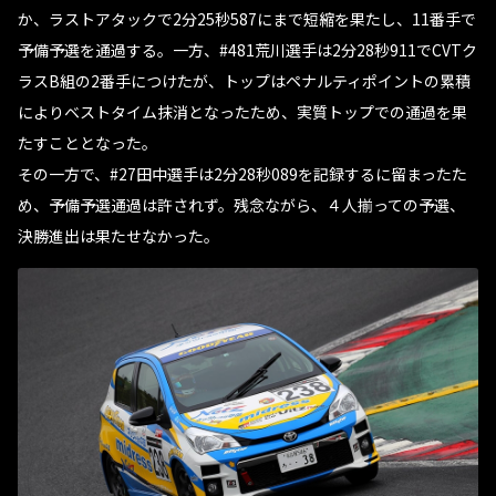
か、ラストアタックで2分25秒587にまで短縮を果たし、11番手で
予備予選を通過する。一方、#481荒川選手は2分28秒911でCVTク
ラスB組の2番手につけたが、トップはペナルティポイントの累積
によりベストタイム抹消となったため、実質トップでの通過を果
たすこととなった。
その一方で、#27田中選手は2分28秒089を記録するに留まったた
め、予備予選通過は許されず。残念ながら、４人揃っての予選、
決勝進出は果たせなかった。