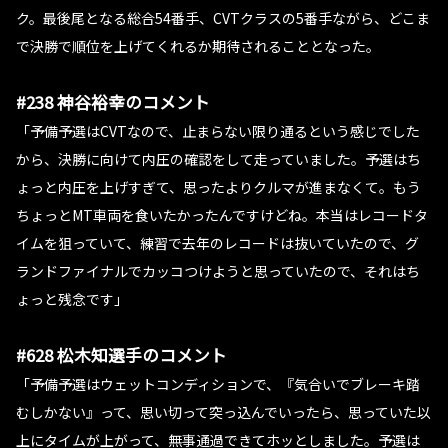
ク。最後尾となる総合54番手、CVTクラスの5番手ながら、どこま
で決勝で順位を上げてくれるか期待されることとなった。
#238 神谷裕幸のコメント
「予備予選はCVTなので、止まらない限り通るという感じでした
から、決勝に向けて内圧の確認をして走っていました。予選はち
ょっと内圧を上げすぎて、思ったよりクルマが進まなくて。もう
ちょっとMT車両を食いたかったんですけどね。本当はレコードタ
イムを狙っていて、練習で去年のレコードは抜いていたので、グ
ランドファイナルでカッコつけようと思っていたので、それはち
ょっと残念です」
#628 松木知選手のコメント
「予備予選はウェットコンディションで、『気合いでブレーキ踏
むしかない』って、思い切って突っ込んでいったら、思っていた以
上にタイムが上がって、無事通過できてホッとしました。予選は