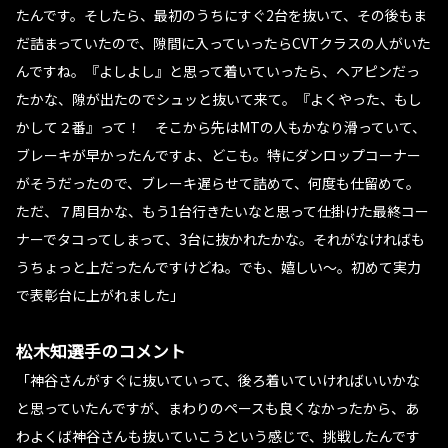
たんです。そしたら、最初のうちにすぐ2台を抜いて、その後もま
だ詰まっていたので、隙間に入っていったらCVTクラスの人がいた
んですね。『よしよし』と思って着いていったら、ヘアピンだっ
たかな、隙が出たのでシュッと抜いて来て。『よくやった、もし
かして２番』って！ そこから先はMTの人もかなり滑っていて、
ブレーキが早かったんですよ、どこも。特にダンロップコーナー
がそうだったので、ブレーキ遅らせて詰めて、何度も仕留めて。
ただ、７周目かな、もう1台行きたいなと思って仕掛けた最終コー
ナーでタコってしまって、3台に抜かれたかな。それがなければも
うちょっと上だったんですけどね。でも、嬉しい〜。初めて実力
で表彰台に上がれました」
松木知選手のコメント
「神谷さんがすぐに抜いていって、後ろ着いていければいいかな
と思っていたんですが、まわりのペースも良くなかったから、あ
わよくば神谷さんも抜いていこうという感じで、挑戦したんです