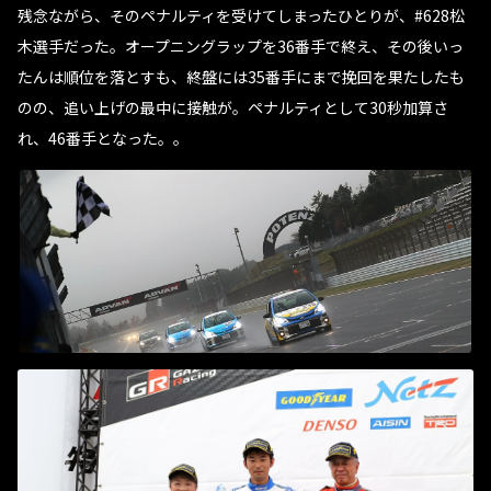
残念ながら、そのペナルティを受けてしまったひとりが、#628松
木選手だった。オープニングラップを36番手で終え、その後いっ
たんは順位を落とすも、終盤には35番手にまで挽回を果たしたも
のの、追い上げの最中に接触が。ペナルティとして30秒加算さ
れ、46番手となった。。