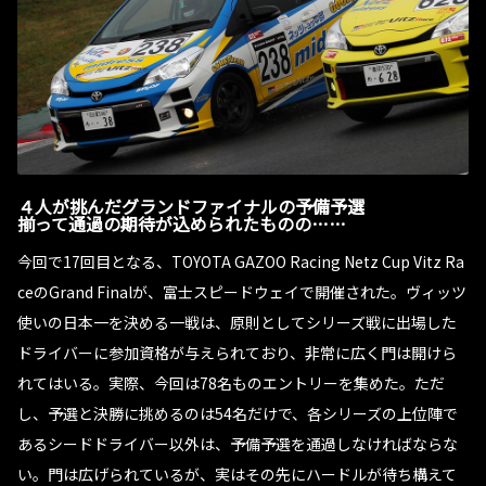
４人が挑んだグランドファイナルの予備予選
揃って通過の期待が込められたものの……
今回で17回目となる、TOYOTA GAZOO Racing Netz Cup Vitz Ra
ceのGrand Finalが、富士スピードウェイで開催された。ヴィッツ
使いの日本一を決める一戦は、原則としてシリーズ戦に出場した
ドライバーに参加資格が与えられており、非常に広く門は開けら
れてはいる。実際、今回は78名ものエントリーを集めた。ただ
し、予選と決勝に挑めるのは54名だけで、各シリーズの上位陣で
あるシードドライバー以外は、予備予選を通過しなければならな
い。門は広げられているが、実はその先にハードルが待ち構えて