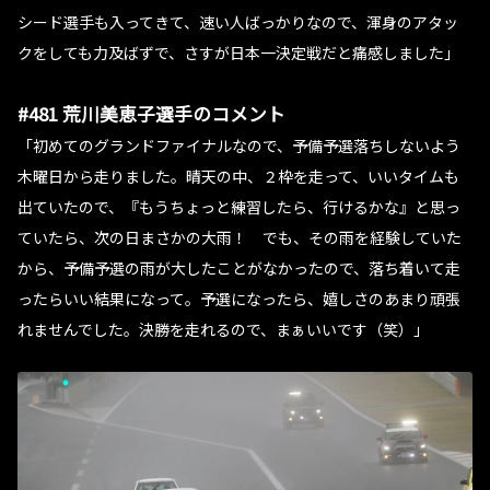
シード選手も入ってきて、速い人ばっかりなので、渾身のアタッ
クをしても力及ばずで、さすが日本一決定戦だと痛感しました」
#481 荒川美恵子選手のコメント
「初めてのグランドファイナルなので、予備予選落ちしないよう
木曜日から走りました。晴天の中、２枠を走って、いいタイムも
出ていたので、『もうちょっと練習したら、行けるかな』と思っ
ていたら、次の日まさかの大雨！ でも、その雨を経験していた
から、予備予選の雨が大したことがなかったので、落ち着いて走
ったらいい結果になって。予選になったら、嬉しさのあまり頑張
れませんでした。決勝を走れるので、まぁいいです（笑）」